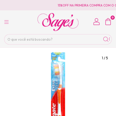
15%OFF NA PRIMEIRA COMPRA COM O 
0
1
/
5