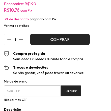
Economize:
R$1,90
R$10,76
com
Pix
3% de desconto
pagando com Pix
Ver mais detalhes
Compra protegida
Seus dados cuidados durante toda a compra.
Trocas e devoluções
Se não gostar, você pode trocar ou devolver.
Entregas para o CEP:
Alterar CEP
Meios de envio
Calcular
Não sei meu CEP
Descrição