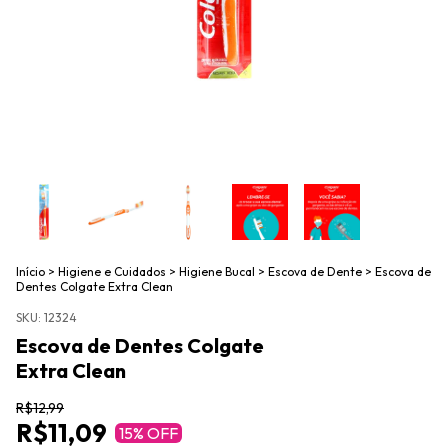
Início
>
Higiene e Cuidados
>
Higiene Bucal
>
Escova de Dente
>
Escova de
Dentes Colgate Extra Clean
SKU:
12324
Escova de Dentes Colgate
Extra Clean
R$12,99
R$11,09
15
% OFF