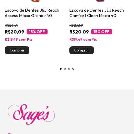
Escova de Dentes J&J Reach
Escova de Dentes J&J Reach
Access Macia Grande 40
Comfort Clean Macia 40
R$23,59
R$23,59
R$20,09
R$20,09
15
% OFF
15
% OFF
R$19,49
com
Pix
R$19,49
com
Pix