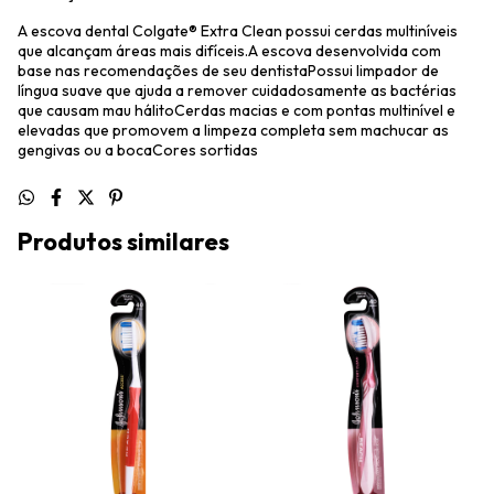
A escova dental Colgate® Extra Clean possui cerdas multiníveis
que alcançam áreas mais difíceis.A escova desenvolvida com
base nas recomendações de seu dentistaPossui limpador de
língua suave que ajuda a remover cuidadosamente as bactérias
que causam mau hálitoCerdas macias e com pontas multinível e
elevadas que promovem a limpeza completa sem machucar as
gengivas ou a bocaCores sortidas
Produtos similares