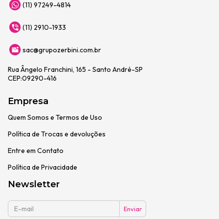
(11) 97249-4814
(11) 2910-1933
sac@grupozerbini.com.br
Rua Ângelo Franchini, 165 - Santo André-SP
CEP:09290-416
Empresa
Quem Somos e Termos de Uso
Política de Trocas e devoluções
Entre em Contato
Política de Privacidade
Newsletter