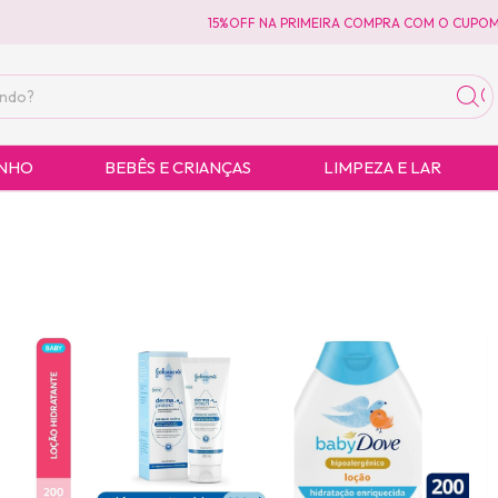
15%OFF NA PRIMEIRA COMPRA COM O CUPOM
ANHO
BEBÊS E CRIANÇAS
LIMPEZA E LAR