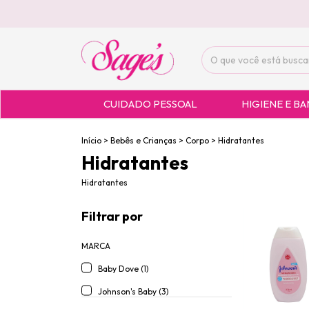
CUIDADO PESSOAL
HIGIENE E B
Início
>
Bebês e Crianças
>
Corpo
>
Hidratantes
Hidratantes
Hidratantes
Filtrar por
MARCA
Baby Dove (1)
Johnson's Baby (3)