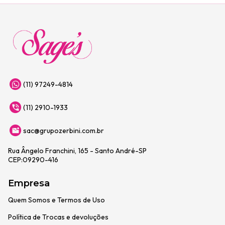
(11) 97249-4814
(11) 2910-1933
sac@grupozerbini.com.br
Rua Ângelo Franchini, 165 - Santo André-SP
CEP:09290-416
Empresa
Quem Somos e Termos de Uso
Política de Trocas e devoluções