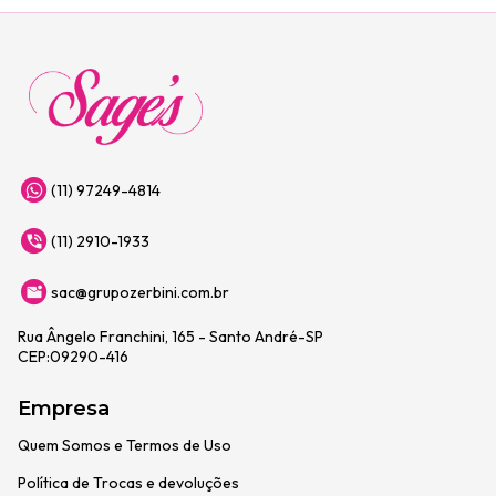
(11) 97249-4814
(11) 2910-1933
sac@grupozerbini.com.br
Rua Ângelo Franchini, 165 - Santo André-SP
CEP:09290-416
Empresa
Quem Somos e Termos de Uso
Política de Trocas e devoluções