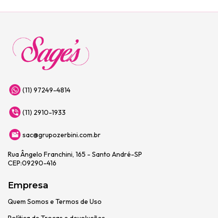
(11) 97249-4814
(11) 2910-1933
sac@grupozerbini.com.br
Rua Ângelo Franchini, 165 - Santo André-SP
CEP:09290-416
Empresa
Quem Somos e Termos de Uso