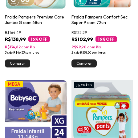
Fralda Pampers Premium Care
Fralda Pampers Confort Sec
Jumbo G com 68un
Super P com 72un
R$164,49
R$122,29
R$138,99
R$102,99
16
% OFF
16
% OFF
R$134,82
com
Pix
R$99,90
com
Pix
3
x
de
R$46,33
sem juros
2
x
de
R$51,50
sem juros
GRÁTIS