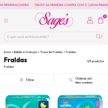
OMPRA
15%OFF NA PRIMEIRA COMPRA COM O CUPOM PRIMEIRACOMPRA
0
Início
>
Bebês e Crianças
>
Troca de Fraldas
>
Fraldas
Fraldas
125 produtos
Fraldas
Ordenar por:
Filtrar
Mais vendidos