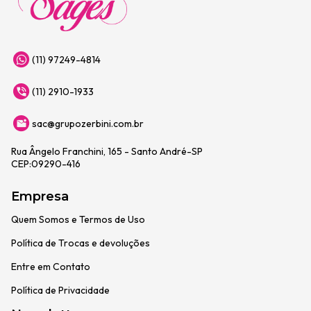
(11) 97249-4814
(11) 2910-1933
sac@grupozerbini.com.br
Rua Ângelo Franchini, 165 - Santo André-SP
CEP:09290-416
Empresa
Quem Somos e Termos de Uso
Política de Trocas e devoluções
Entre em Contato
Política de Privacidade