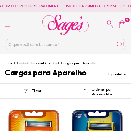
COM O CUPOM PRIMEIRACOMPRA
15%OFF NA PRIMEIRA COMPRA COM O C
0
Início
>
Cuidado Pessoal
>
Barba
>
Cargas para Aparelho
Cargas para Aparelho
11 produtos
Ordenar por:
Filtrar
Mais vendidos