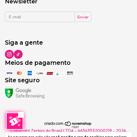
Newsletter
Siga a gente
Meios de pagamento
Site seguro
Copyright Zerbini do Brasil LTDA - 46563532000219 - 2026.
Todos os direitos reservados.
Ao navegar por este site
você aceita o uso de cookies
para agilizar