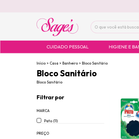
CUIDADO PESSOAL
HIGIENE E B
Início
>
Casa
>
Banheiro
>
Bloco Sanitário
Bloco Sanitário
Bloco Sanitário
Filtrar por
MARCA
Pato (11)
PREÇO