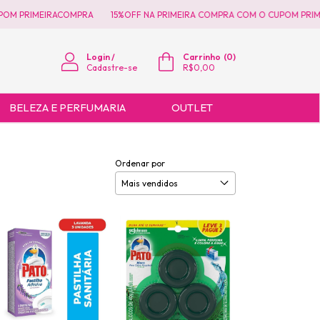
M PRIMEIRACOMPRA
15%OFF NA PRIMEIRA COMPRA COM O CUPOM PRIMEI
Login
/
Carrinho
(
0
)
Cadastre-se
R$0,00
BELEZA E PERFUMARIA
OUTLET
Ordenar por