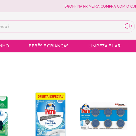
15%OFF NA PRIMEIRA COMPRA COM O CUPO
ANHO
BEBÊS E CRIANÇAS
LIMPEZA E LAR