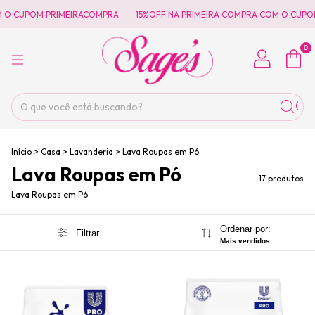
 CUPOM PRIMEIRACOMPRA
15%OFF NA PRIMEIRA COMPRA COM O CUPOM 
0
Início
>
Casa
>
Lavanderia
>
Lava Roupas em Pó
Lava Roupas em Pó
17 produtos
Lava Roupas em Pó
Ordenar por:
Filtrar
Mais vendidos