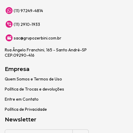
(11) 97249-4814
(11) 2910-1933
sac@grupozerbini.com.br
Rua Ângelo Franchini, 165 - Santo André-SP
CEP:09290-416
Empresa
Quem Somos e Termos de Uso
Política de Trocas e devoluções
Entre em Contato
Política de Privacidade
Newsletter