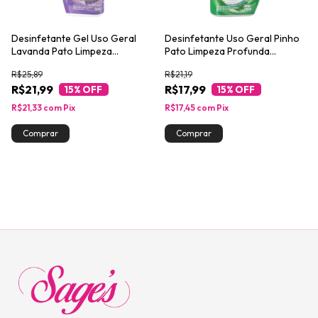
Desinfetante Gel Uso Geral
Desinfetante Uso Geral Pinho
Lavanda Pato Limpeza
Pato Limpeza Profunda
Profunda Squeeze 750ml
Squeeze 500ml
R$25,89
R$21,19
R$21,99
R$17,99
15
% OFF
15
% OFF
R$21,33
com
Pix
R$17,45
com
Pix