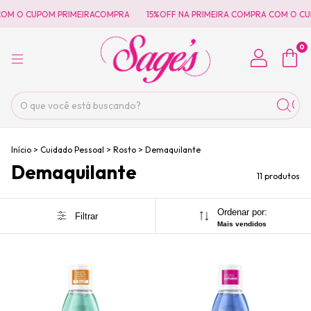
OM O CUPOM PRIMEIRACOMPRA
15%OFF NA PRIMEIRA COMPRA COM O CUP
0
Início
>
Cuidado Pessoal
>
Rosto
>
Demaquilante
Demaquilante
11 produtos
Ordenar por:
Filtrar
Mais vendidos