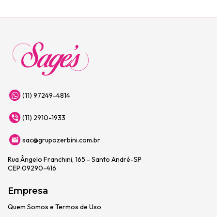
(11) 97249-4814
(11) 2910-1933
sac@grupozerbini.com.br
Rua Ângelo Franchini, 165 - Santo André-SP
CEP:09290-416
Empresa
Quem Somos e Termos de Uso