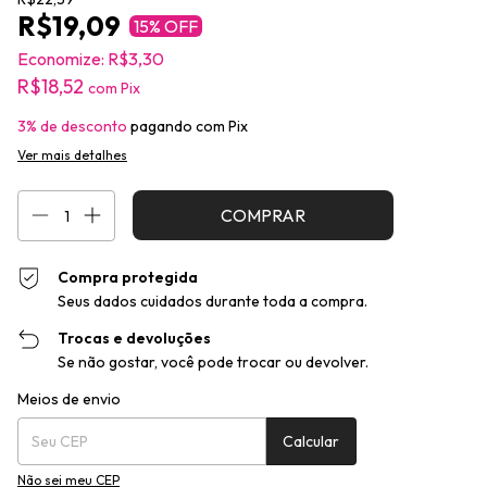
R$19,09
15
% OFF
Economize:
R$3,30
R$18,52
com
Pix
3% de desconto
pagando com Pix
Ver mais detalhes
Compra protegida
Seus dados cuidados durante toda a compra.
Trocas e devoluções
Se não gostar, você pode trocar ou devolver.
Entregas para o CEP:
Alterar CEP
Meios de envio
Calcular
Não sei meu CEP