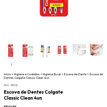
Início
>
Higiene e Cuidados
>
Higiene Bucal
>
Escova de Dente
>
Escova de
Dentes Colgate Classic Clean 4un
SKU:
18108
Escova de Dentes Colgate
Classic Clean 4un
R$22,39