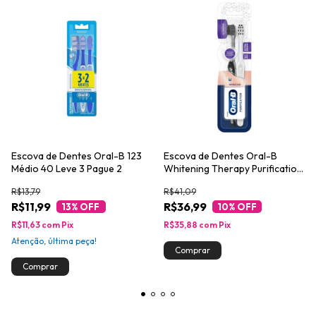
Escova de Dentes Oral-B 123
Escova de Dentes Oral-B
Médio 40 Leve 3 Pague 2
Whitening Therapy Purification
com Cerdas Extra Macias 2un
R$13,79
R$41,09
R$11,99
R$36,99
13
% OFF
10
% OFF
R$11,63
com
Pix
R$35,88
com
Pix
Atenção, última peça!