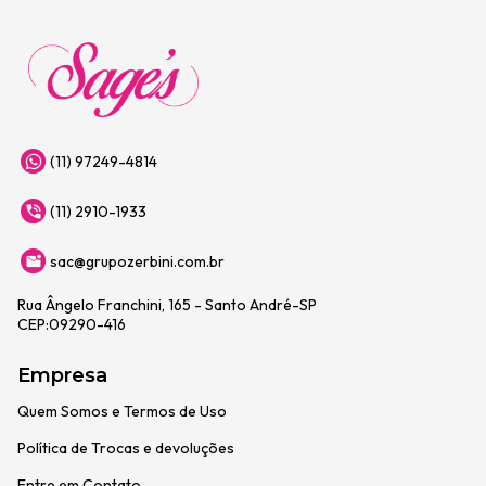
(11) 97249-4814
(11) 2910-1933
sac@grupozerbini.com.br
Rua Ângelo Franchini, 165 - Santo André-SP
CEP:09290-416
Empresa
Quem Somos e Termos de Uso
Política de Trocas e devoluções
Entre em Contato