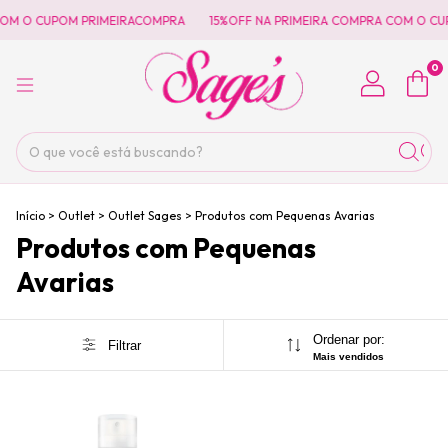
COM O CUPOM PRIMEIRACOMPRA
15%OFF NA PRIMEIRA COMPRA COM O CU
0
Início
>
Outlet
>
Outlet Sages
>
Produtos com Pequenas Avarias
Produtos com Pequenas
Avarias
Ordenar por:
Filtrar
Mais vendidos