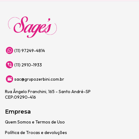
(11) 97249-4814
(11) 2910-1933
sac@grupozerbini.com.br
Rua Ângelo Franchini, 165 - Santo André-SP
CEP:09290-416
Empresa
Quem Somos e Termos de Uso
Política de Trocas e devoluções