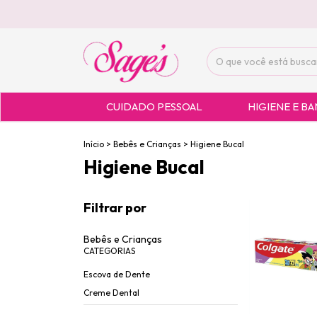
CUIDADO PESSOAL
HIGIENE E B
Início
>
Bebês e Crianças
>
Higiene Bucal
Higiene Bucal
Filtrar por
Bebês e Crianças
CATEGORIAS
Escova de Dente
Creme Dental