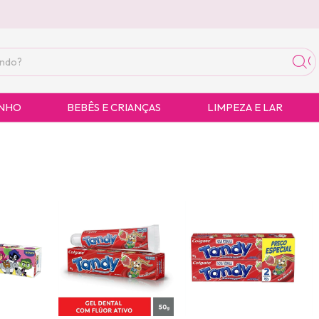
ANHO
BEBÊS E CRIANÇAS
LIMPEZA E LAR