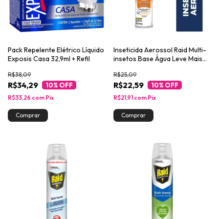
Pack Repelente Elétrico Líquido
Inseticida Aerossol Raid Multi-
Exposis Casa 32,9ml + Refil
insetos Base Água Leve Mais
Pague Menos 420ml
R$38,09
R$25,09
R$34,29
R$22,59
10
% OFF
10
% OFF
R$33,26
com
Pix
R$21,91
com
Pix