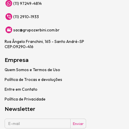
(11) 97249-4814
(11) 2910-1933
sac@grupozerbini.com.br
Rua Ângelo Franchini, 165 - Santo André-SP
CEP:09290-416
Empresa
Quem Somos e Termos de Uso
Política de Trocas e devoluções
Entre em Contato
Política de Privacidade
Newsletter