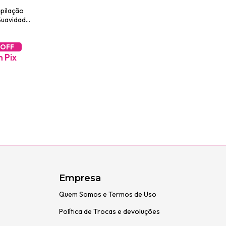
pilação
 Suavidade
 OFF
m
Pix
Empresa
Quem Somos e Termos de Uso
Política de Trocas e devoluções