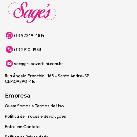
(11) 97249-4814
(11) 2910-1933
sac@grupozerbini.com.br
Rua Ângelo Franchini, 165 - Santo André-SP
CEP:09290-416
Empresa
Quem Somos e Termos de Uso
Política de Trocas e devoluções
Entre em Contato
Política de Privacidade