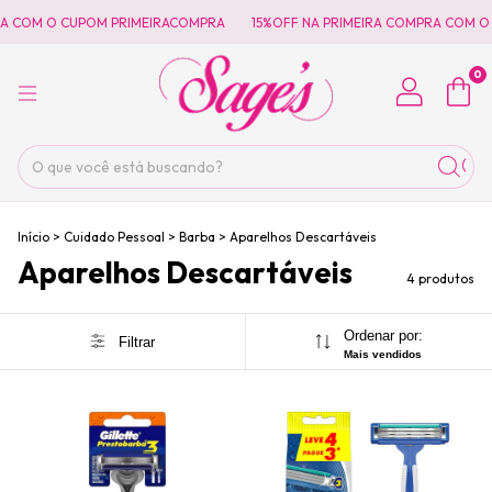
A COM O CUPOM PRIMEIRACOMPRA
15%OFF NA PRIMEIRA COMPRA COM O
0
Início
>
Cuidado Pessoal
>
Barba
>
Aparelhos Descartáveis
Aparelhos Descartáveis
4 produtos
Ordenar por:
Filtrar
Mais vendidos