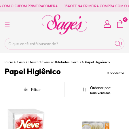
 COM O CUPOM PRIMEIRACOMPRA
15%OFF NA PRIMEIRA COMPRA COM O C
0
Início
>
Casa
>
Descartáveis e Utilidades Gerais
>
Papel Higiênico
Papel Higiênico
9 produtos
Ordenar por:
Filtrar
Mais vendidos