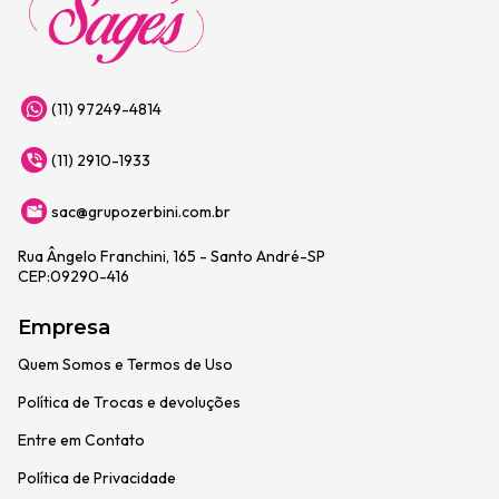
(11) 97249-4814
(11) 2910-1933
sac@grupozerbini.com.br
Rua Ângelo Franchini, 165 - Santo André-SP
CEP:09290-416
Empresa
Quem Somos e Termos de Uso
Política de Trocas e devoluções
Entre em Contato
Política de Privacidade