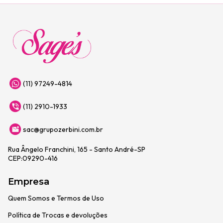
(11) 97249-4814
(11) 2910-1933
sac@grupozerbini.com.br
Rua Ângelo Franchini, 165 - Santo André-SP
CEP:09290-416
Empresa
Quem Somos e Termos de Uso
Política de Trocas e devoluções