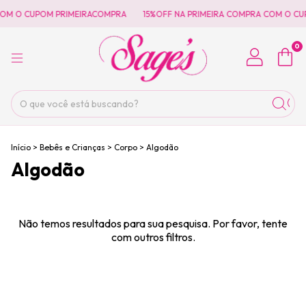
COM O CUPOM PRIMEIRACOMPRA
15%OFF NA PRIMEIRA COMPRA COM O CU
0
Início
>
Bebês e Crianças
>
Corpo
>
Algodão
Algodão
Não temos resultados para sua pesquisa. Por favor, tente
com outros filtros.