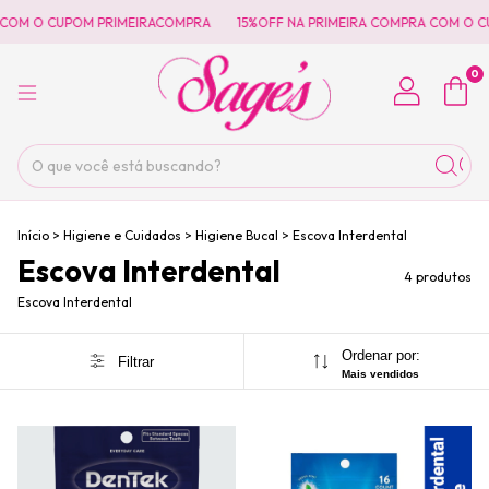
COM O CUPOM PRIMEIRACOMPRA
15%OFF NA PRIMEIRA COMPRA COM O C
0
Início
>
Higiene e Cuidados
>
Higiene Bucal
>
Escova Interdental
Escova Interdental
4 produtos
Escova Interdental
Ordenar por:
Filtrar
Mais vendidos