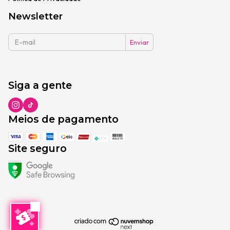
Newsletter
Siga a gente
Meios de pagamento
Site seguro