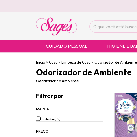
CUIDADO PESSOAL
HIGIENE E B
Início
>
Casa
>
Limpeza da Casa
>
Odorizador de Ambiente
Odorizador de Ambiente
Odorizador de Ambiente
Filtrar por
MARCA
Glade (58)
PREÇO