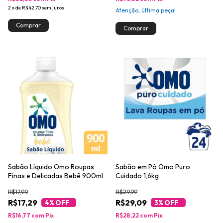
2
x
de
R$42,70
sem juros
Atenção, última peça!
Sabão Líquido Omo Roupas
Sabão em Pó Omo Puro
Finas e Delicadas Bebê 900ml
Cuidado 1,6kg
R$17,99
R$29,99
R$17,29
R$29,09
4
% OFF
3
% OFF
R$16,77
com
Pix
R$28,22
com
Pix