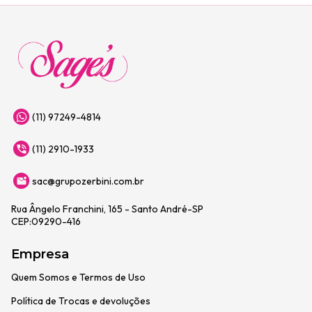
(11) 97249-4814
(11) 2910-1933
sac@grupozerbini.com.br
Rua Ângelo Franchini, 165 - Santo André-SP
CEP:09290-416
Empresa
Quem Somos e Termos de Uso
Política de Trocas e devoluções