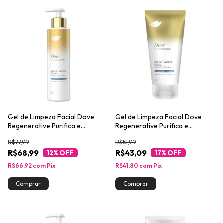
Gel de Limpeza Facial Dove
Gel de Limpeza Facial Dove
Regenerative Purifica e
Regenerative Purifica e
Equilibra 300ml
Equilibra 150ml
R$77,99
R$51,99
R$68,99
R$43,09
12
% OFF
17
% OFF
R$66,92
com
Pix
R$41,80
com
Pix