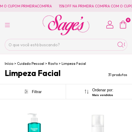
 CUPOM PRIMEIRACOMPRA
15%OFF NA PRIMEIRA COMPRA COM O CUPOM P
0
Início
>
Cuidado Pessoal
>
Rosto
>
Limpeza Facial
Limpeza Facial
31 produtos
Ordenar por:
Filtrar
Mais vendidos