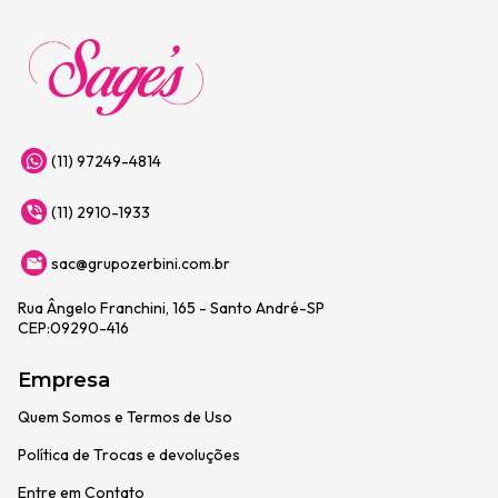
(11) 97249-4814
(11) 2910-1933
sac@grupozerbini.com.br
Rua Ângelo Franchini, 165 - Santo André-SP
CEP:09290-416
Empresa
Quem Somos e Termos de Uso
Política de Trocas e devoluções
Entre em Contato