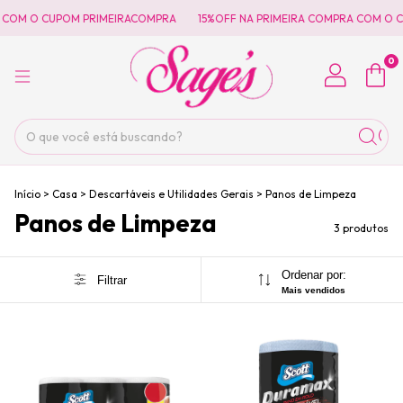
 COM O CUPOM PRIMEIRACOMPRA
15%OFF NA PRIMEIRA COMPRA COM O C
0
Início
>
Casa
>
Descartáveis e Utilidades Gerais
>
Panos de Limpeza
Panos de Limpeza
3 produtos
Ordenar por:
Filtrar
Mais vendidos