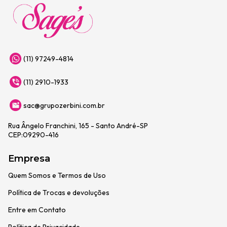
(11) 97249-4814
(11) 2910-1933
sac@grupozerbini.com.br
Rua Ângelo Franchini, 165 - Santo André-SP
CEP:09290-416
Empresa
Quem Somos e Termos de Uso
Política de Trocas e devoluções
Entre em Contato
Política de Privacidade