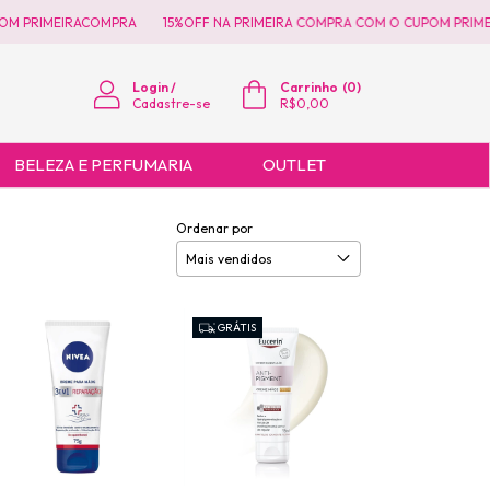
M PRIMEIRACOMPRA
15%OFF NA PRIMEIRA COMPRA COM O CUPOM PRIME
Login
/
Carrinho
(
0
)
Cadastre-se
R$0,00
BELEZA E PERFUMARIA
OUTLET
Ordenar por
GRÁTIS