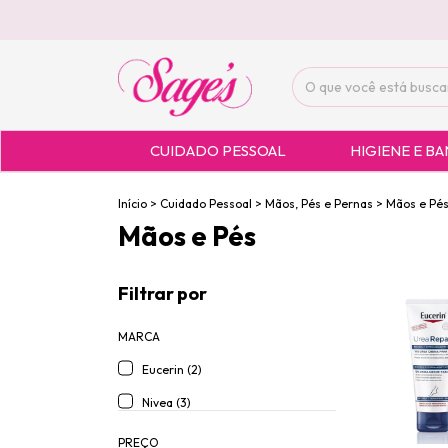
CUIDADO PESSOAL
HIGIENE E B
Início
>
Cuidado Pessoal
>
Mãos, Pés e Pernas
>
Mãos e Pé
Mãos e Pés
Filtrar por
MARCA
Eucerin (2)
Nivea (3)
PREÇO