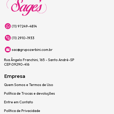
(11) 97249-4814
(11) 2910-1933
sac@grupozerbini.com.br
Rua Ângelo Franchini, 165 - Santo André-SP
CEP:09290-416
Empresa
Quem Somos e Termos de Uso
Política de Trocas e devoluções
Entre em Contato
Política de Privacidade