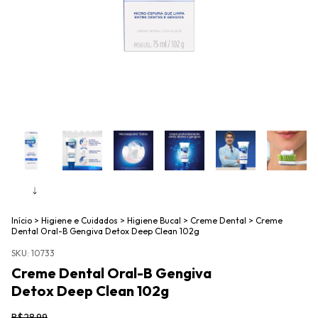
Início
>
Higiene e Cuidados
>
Higiene Bucal
>
Creme Dental
>
Creme
Dental Oral-B Gengiva Detox Deep Clean 102g
SKU:
10733
Creme Dental Oral-B Gengiva
Detox Deep Clean 102g
R$28,99