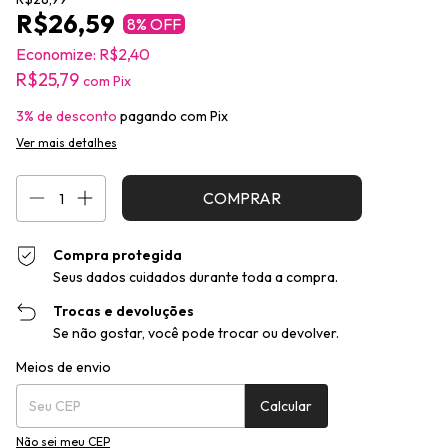
R$26,59
8
% OFF
Economize:
R$2,40
R$25,79
com
Pix
3% de desconto
pagando com Pix
Ver mais detalhes
Compra protegida
Seus dados cuidados durante toda a compra.
Trocas e devoluções
Se não gostar, você pode trocar ou devolver.
Entregas para o CEP:
Alterar CEP
Meios de envio
Calcular
Não sei meu CEP