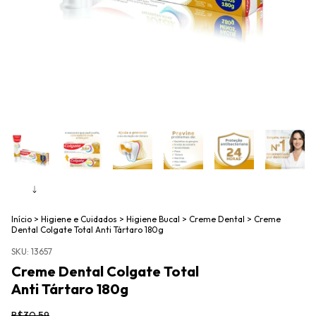
Início
>
Higiene e Cuidados
>
Higiene Bucal
>
Creme Dental
>
Creme
Dental Colgate Total Anti Tártaro 180g
SKU:
13657
Creme Dental Colgate Total
Anti Tártaro 180g
R$30,59