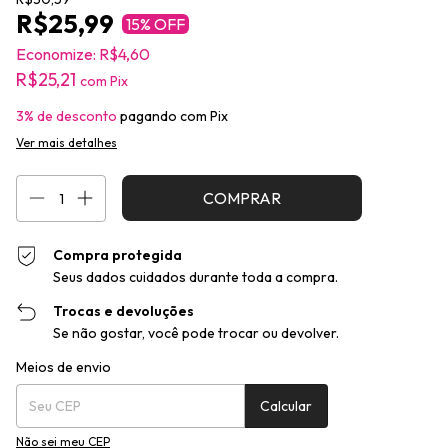
R$25,99
15
% OFF
Economize:
R$4,60
R$25,21
com
Pix
3% de desconto
pagando com Pix
Ver mais detalhes
Compra protegida
Seus dados cuidados durante toda a compra.
Trocas e devoluções
Se não gostar, você pode trocar ou devolver.
Entregas para o CEP:
Alterar CEP
Meios de envio
Calcular
Não sei meu CEP