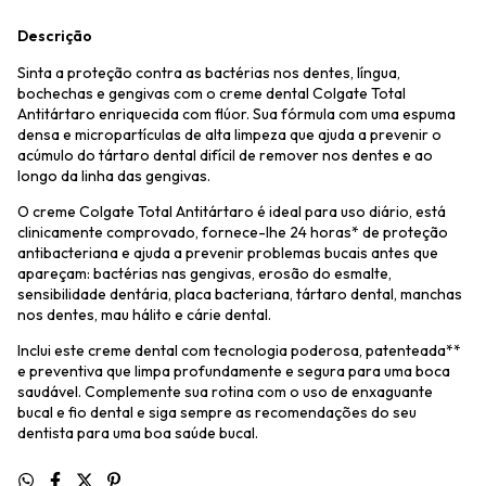
Descrição
Sinta a proteção contra as bactérias nos dentes, língua,
bochechas e gengivas com o creme dental Colgate Total
Antitártaro enriquecida com flúor. Sua fórmula com uma espuma
densa e micropartículas de alta limpeza que ajuda a prevenir o
acúmulo do tártaro dental difícil de remover nos dentes e ao
longo da linha das gengivas.
O creme Colgate Total Antitártaro é ideal para uso diário, está
clinicamente comprovado, fornece-lhe 24 horas* de proteção
antibacteriana e ajuda a prevenir problemas bucais antes que
apareçam: bactérias nas gengivas, erosão do esmalte,
sensibilidade dentária, placa bacteriana, tártaro dental, manchas
nos dentes, mau hálito e cárie dental.
Inclui este creme dental com tecnologia poderosa, patenteada**
e preventiva que limpa profundamente e segura para uma boca
saudável. Complemente sua rotina com o uso de enxaguante
bucal e fio dental e siga sempre as recomendações do seu
dentista para uma boa saúde bucal.