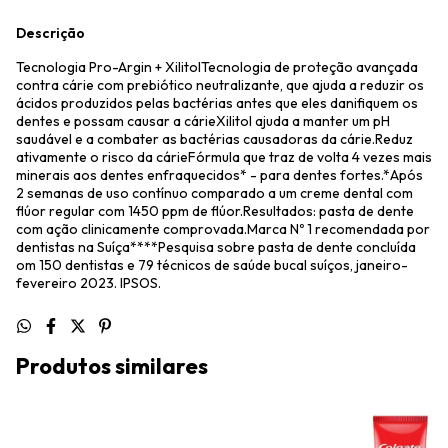
Descrição
Tecnologia Pro-Argin + XilitolTecnologia de proteção avançada
contra cárie com prebiótico neutralizante, que ajuda a reduzir os
ácidos produzidos pelas bactérias antes que eles danifiquem os
dentes e possam causar a cárieXilitol ajuda a manter um pH
saudável e a combater as bactérias causadoras da cárie.Reduz
ativamente o risco da cárieFórmula que traz de volta 4 vezes mais
minerais aos dentes enfraquecidos* - para dentes fortes.*Após
2 semanas de uso contínuo comparado a um creme dental com
flúor regular com 1450 ppm de flúor.Resultados: pasta de dente
com ação clinicamente comprovada.Marca Nº 1 recomendada por
dentistas na Suíça****Pesquisa sobre pasta de dente concluída
om 150 dentistas e 79 técnicos de saúde bucal suíços, janeiro-
fevereiro 2023. IPSOS.
Produtos similares