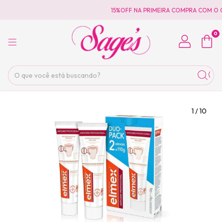
15%OFF NA PRIMEIRA COMPRA COM O 
0
1
/
10