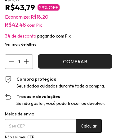
R$43,79
29
% OFF
Economize:
R$18,20
R$42,48
com
Pix
3% de desconto
pagando com Pix
Ver mais detalhes
Compra protegida
Seus dados cuidados durante toda a compra.
Trocas e devoluções
Se não gostar, você pode trocar ou devolver.
Entregas para o CEP:
Alterar CEP
Meios de envio
Calcular
Não sei meu CEP