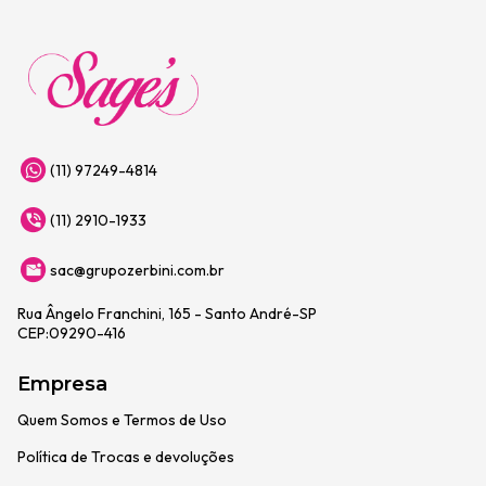
(11) 97249-4814
(11) 2910-1933
sac@grupozerbini.com.br
Rua Ângelo Franchini, 165 - Santo André-SP
CEP:09290-416
Empresa
Quem Somos e Termos de Uso
Política de Trocas e devoluções