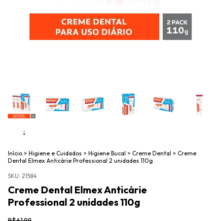
Início
>
Higiene e Cuidados
>
Higiene Bucal
>
Creme Dental
>
Creme
Dental Elmex Anticárie Professional 2 unidades 110g
SKU:
21584
Creme Dental Elmex Anticárie
Professional 2 unidades 110g
R$61,99