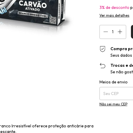
3% de desconto
p
Ver mais detalhes
Compra pr
Seus dados 
Trocas e d
Se não gost
Entregas para o CEP
Meios de envio
Não sei meu CEP
anco Irresistível oferece proteção anticárie para
rescante.