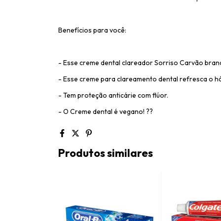
Benefícios para você:
- Esse creme dental clareador Sorriso Carvão bran
- Esse creme para clareamento dental refresca o hál
- Tem proteção anticárie com flúor.
- O Creme dental é vegano! ??
Produtos similares