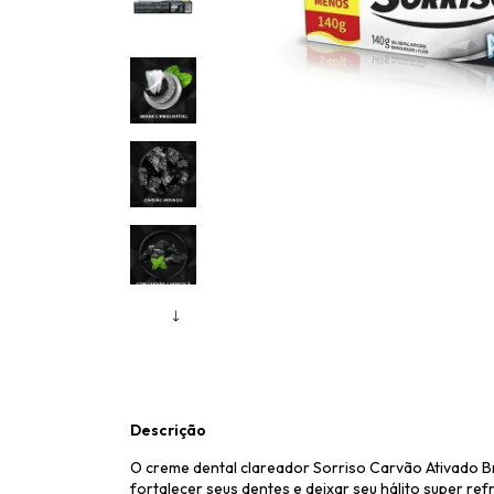
Descrição
O creme dental clareador Sorriso Carvão Ativado Br
fortalecer seus dentes e deixar seu hálito super ref