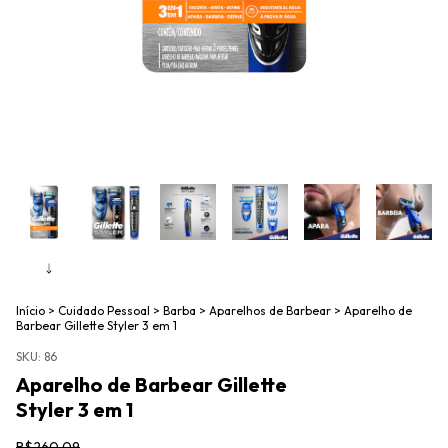
Início
>
Cuidado Pessoal
>
Barba
>
Aparelhos de Barbear
>
Aparelho de
Barbear Gillette Styler 3 em 1
SKU:
86
Aparelho de Barbear Gillette
Styler 3 em 1
R$260,09