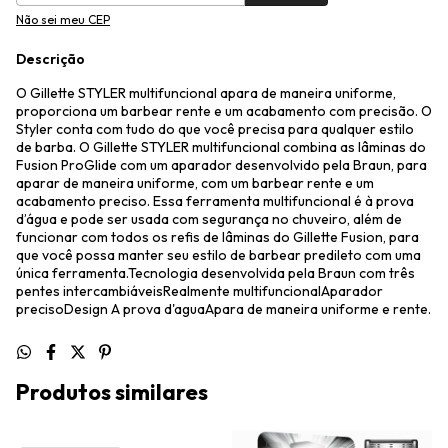
Não sei meu CEP
Descrição
O Gillette STYLER multifuncional apara de maneira uniforme,
proporciona um barbear rente e um acabamento com precisão. O
Styler conta com tudo do que você precisa para qualquer estilo
de barba. O Gillette STYLER multifuncional combina as lâminas do
Fusion ProGlide com um aparador desenvolvido pela Braun, para
aparar de maneira uniforme, com um barbear rente e um
acabamento preciso. Essa ferramenta multifuncional é à prova
d’água e pode ser usada com segurança no chuveiro, além de
funcionar com todos os refis de lâminas do Gillette Fusion, para
que você possa manter seu estilo de barbear predileto com uma
única ferramenta.Tecnologia desenvolvida pela Braun com três
pentes intercambiáveisRealmente multifuncionalAparador
precisoDesign A prova d'aguaApara de maneira uniforme e rente.
Produtos similares