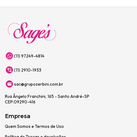
(11) 97249-4814
(11) 2910-1933
sac@grupozerbini.com.br
Rua Ângelo Franchini, 165 - Santo André-SP
CEP:09290-416
Empresa
Quem Somos e Termos de Uso
Política de Trocas e devoluções