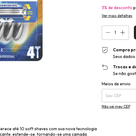
3% de desconto
p
Ver mais detalhes
Compra pr
Seus dados 
Trocas e d
Se não gost
Entregas para o CEP
Meios de envio
Não sei meu CEP
ferece até 10 soft shaves com sua nova tecnologia
ificante, estende-se, tornando-se uma camada