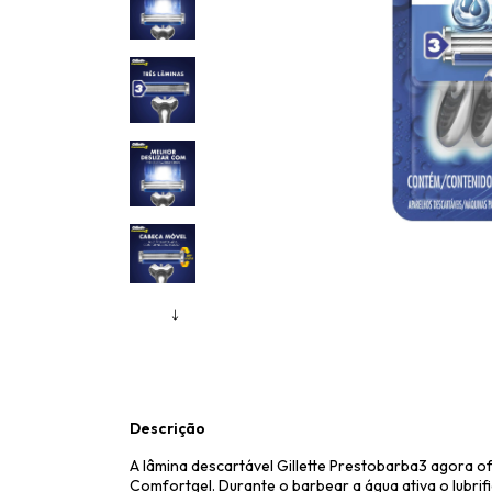
Descrição
A lâmina descartável Gillette Prestobarba3 agora o
Comfortgel. Durante o barbear a água ativa o lubr