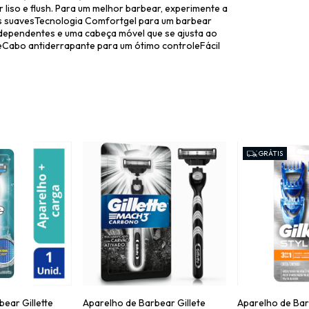
 liso e flush. Para um melhor barbear, experimente a
s suavesTecnologia Comfortgel para um barbear
ndependentes e uma cabeça móvel que se ajusta ao
eCabo antiderrapante para um ótimo controleFácil
GRÁTIS
ear Gillette
Aparelho de Barbear Gillete
Aparelho de Bar