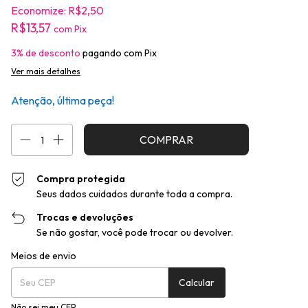
Economize:
R$2,50
R$13,57
com
Pix
3% de desconto
pagando com Pix
Ver mais detalhes
Atenção, última peça!
Compra protegida
Seus dados cuidados durante toda a compra.
Trocas e devoluções
Se não gostar, você pode trocar ou devolver.
Entregas para o CEP:
Alterar CEP
Meios de envio
Calcular
Não sei meu CEP