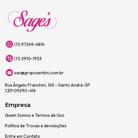
(11) 97249-4814
(11) 2910-1933
sac@grupozerbini.com.br
Rua Ângelo Franchini, 165 - Santo André-SP
CEP:09290-416
Empresa
Quem Somos e Termos de Uso
Política de Trocas e devoluções
Entre em Contato