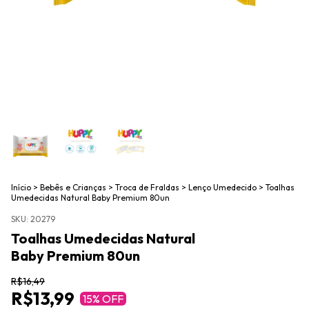
Início
>
Bebês e Crianças
>
Troca de Fraldas
>
Lenço Umedecido
>
Toalhas
Umedecidas Natural Baby Premium 80un
SKU:
20279
Toalhas Umedecidas Natural
Baby Premium 80un
R$16,49
R$13,99
15
% OFF