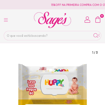
15%OFF NA PRIMEIRA COMPRA COM O C
0
1
/
3