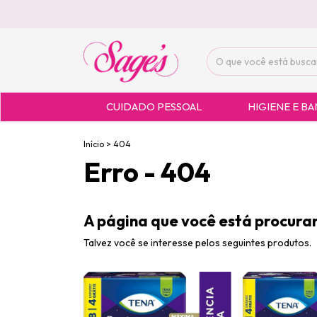
CUIDADO PESSOAL
HIGIENE E B
Início
>
404
Erro - 404
A página que você está procuran
Talvez você se interesse pelos seguintes produtos.