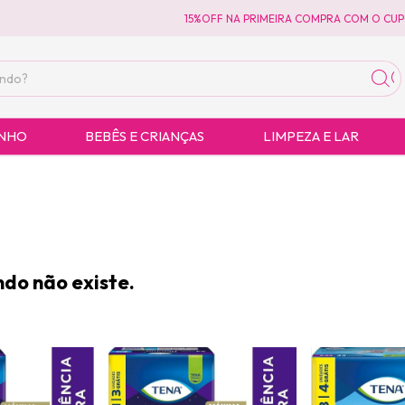
15%OFF NA PRIMEIRA COMPRA COM O CUPO
ANHO
BEBÊS E CRIANÇAS
LIMPEZA E LAR
do não existe.