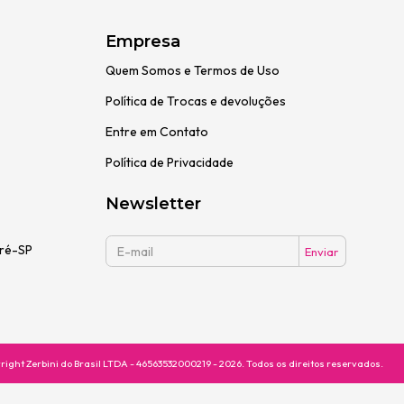
Empresa
Quem Somos e Termos de Uso
Política de Trocas e devoluções
Entre em Contato
Política de Privacidade
Newsletter
dré-SP
right Zerbini do Brasil LTDA - 46563532000219 - 2026. Todos os direitos reservados.