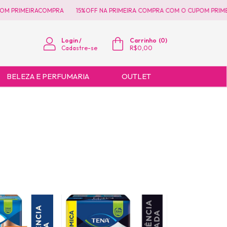
M PRIMEIRACOMPRA
15%OFF NA PRIMEIRA COMPRA COM O CUPOM PRIMEI
Login
/
Carrinho
(
0
)
Cadastre-se
R$0,00
BELEZA E PERFUMARIA
OUTLET