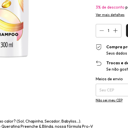
3% de desconto
p
Ver mais detalhes
Compra pr
Seus dados 
Trocas e d
Se não gost
Entregas para o CEP
Meios de envio
Não sei meu CEP
calor? (Sol, Chapinha, Secador, Babyliss...).
Queratina Preenche & Blinda, nossa fórmula Pro-V