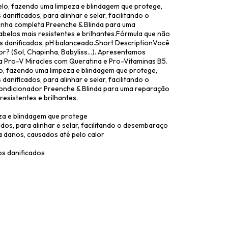
lo, fazendo uma limpeza e blindagem que protege,
danificados, para alinhar e selar, facilitando o
inha completa Preenche & Blinda para uma
belos mais resistentes e brilhantes.Fórmula que não
s danificados. pH balanceado.Short DescriptionVocê
r? (Sol, Chapinha, Babyliss...). Apresentamos
a Pro-V Miracles com Queratina e Pro-Vitaminas B5.
, fazendo uma limpeza e blindagem que protege,
danificados, para alinhar e selar, facilitando o
ondicionador Preenche & Blinda para uma reparação
esistentes e brilhantes.
za e blindagem que protege
ados, para alinhar e selar, facilitando o desembaraço
a danos, causados até pelo calor
os danificados