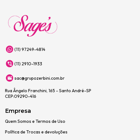
(11) 97249-4814
(11) 2910-1933
sac@grupozerbini.com.br
Rua Ângelo Franchini, 165 - Santo André-SP
CEP:09290-416
Empresa
Quem Somos e Termos de Uso
Política de Trocas e devoluções