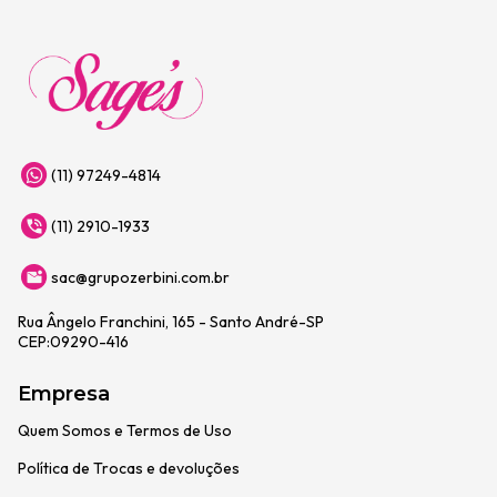
(11) 97249-4814
(11) 2910-1933
sac@grupozerbini.com.br
Rua Ângelo Franchini, 165 - Santo André-SP
CEP:09290-416
Empresa
Quem Somos e Termos de Uso
Política de Trocas e devoluções