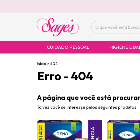
CUIDADO PESSOAL
HIGIENE E B
Início
>
404
Erro - 404
A página que você está procuran
Talvez você se interesse pelos seguintes produtos.