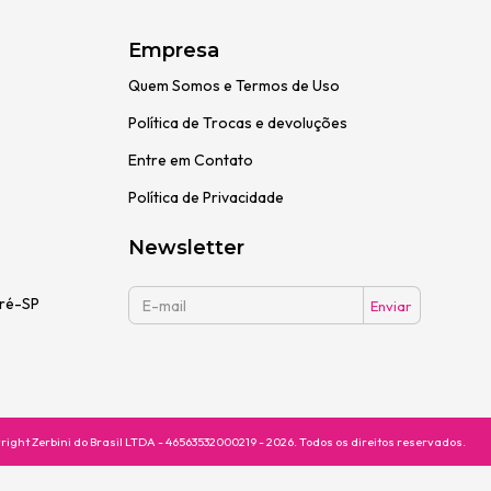
Empresa
Quem Somos e Termos de Uso
Política de Trocas e devoluções
Entre em Contato
Política de Privacidade
Newsletter
dré-SP
right Zerbini do Brasil LTDA - 46563532000219 - 2026. Todos os direitos reservados.