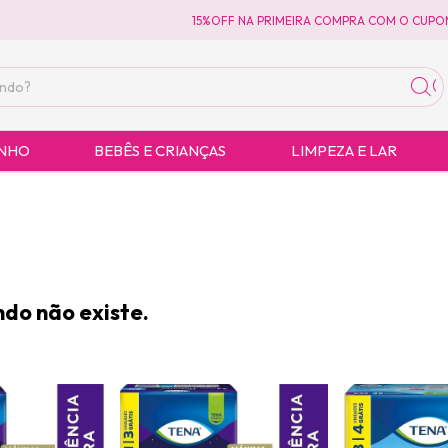
15%OFF NA PRIMEIRA COMPRA COM O CUPOM 
ANHO
BEBÊS E CRIANÇAS
LIMPEZA E LAR
do não existe.