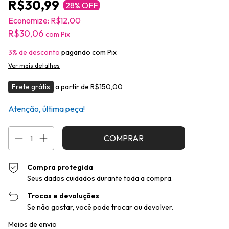
R$30,99
28
% OFF
Economize:
R$12,00
R$30,06
com
Pix
3% de desconto
pagando com Pix
Ver mais detalhes
Frete grátis
a partir de
R$150,00
Atenção, última peça!
Compra protegida
Seus dados cuidados durante toda a compra.
Trocas e devoluções
Se não gostar, você pode trocar ou devolver.
Entregas para o CEP:
Alterar CEP
Meios de envio