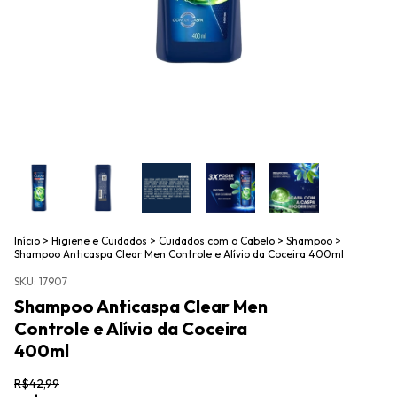
Início
>
Higiene e Cuidados
>
Cuidados com o Cabelo
>
Shampoo
>
Shampoo Anticaspa Clear Men Controle e Alívio da Coceira 400ml
SKU:
17907
Shampoo Anticaspa Clear Men
Controle e Alívio da Coceira
400ml
R$42,99