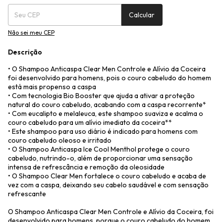
Calcular
Não sei meu CEP
Descrição
• O Shampoo Anticaspa Clear Men Controle e Alívio da Coceira
foi desenvolvido para homens, pois o couro cabeludo do homem
está mais propenso a caspa
• Com tecnologia Bio Booster que ajuda a ativar a proteção
natural do couro cabeludo, acabando com a caspa recorrente*
• Com eucalipto e melaleuca, este shampoo suaviza e acalma o
couro cabeludo para um alívio imediato da coceira**
• Este shampoo para uso diário é indicado para homens com
couro cabeludo oleoso e irritado
• O Shampoo Anticaspa Ice Cool Menthol protege o couro
cabeludo, nutrindo-o, além de proporcionar uma sensação
intensa de refrescância e remoção da oleosidade
• O Shampoo Clear Men fortalece o couro cabeludo e acaba de
vez com a caspa, deixando seu cabelo saudável e com sensação
refrescante
O Shampoo Anticaspa Clear Men Controle e Alívio da Coceira, foi
desenvolvido para homens, porque o couro cabeludo do homem