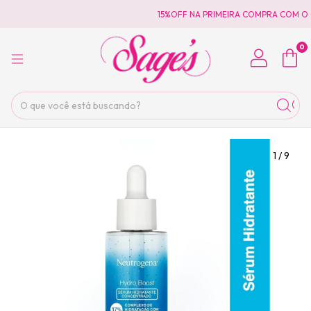
15%OFF NA PRIMEIRA COMPRA COM O 
0
1
/
9