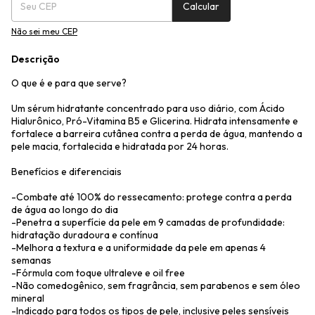
Calcular
Não sei meu CEP
Descrição
O que é e para que serve?
Um sérum hidratante concentrado para uso diário, com Ácido
Hialurônico, Pró-Vitamina B5 e Glicerina. Hidrata intensamente e
fortalece a barreira cutânea contra a perda de água, mantendo a
pele macia, fortalecida e hidratada por 24 horas.
Benefícios e diferenciais
-Combate até 100% do ressecamento: protege contra a perda
de água ao longo do dia
-Penetra a superfície da pele em 9 camadas de profundidade:
hidratação duradoura e contínua
-Melhora a textura e a uniformidade da pele em apenas 4
semanas
-Fórmula com toque ultraleve e oil free
-Não comedogênico, sem fragrância, sem parabenos e sem óleo
mineral
-Indicado para todos os tipos de pele, inclusive peles sensíveis