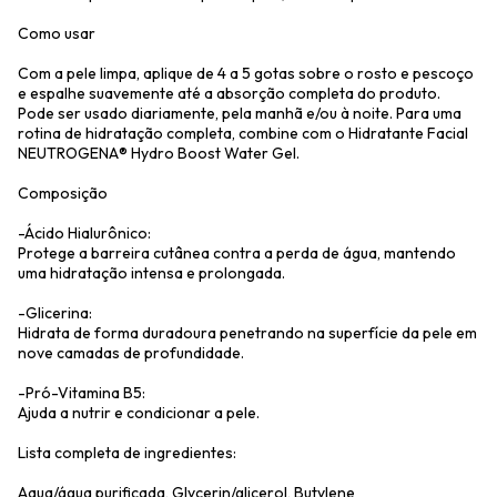
Como usar
Com a pele limpa, aplique de 4 a 5 gotas sobre o rosto e pescoço
e espalhe suavemente até a absorção completa do produto.
Pode ser usado diariamente, pela manhã e/ou à noite. Para uma
rotina de hidratação completa, combine com o Hidratante Facial
NEUTROGENA® Hydro Boost Water Gel.
Composição
-Ácido Hialurônico:
Protege a barreira cutânea contra a perda de água, mantendo
uma hidratação intensa e prolongada.
-Glicerina:
Hidrata de forma duradoura penetrando na superfície da pele em
nove camadas de profundidade.
-Pró-Vitamina B5:
Ajuda a nutrir e condicionar a pele.
Lista completa de ingredientes:
Aqua/água purificada, Glycerin/glicerol, Butylene