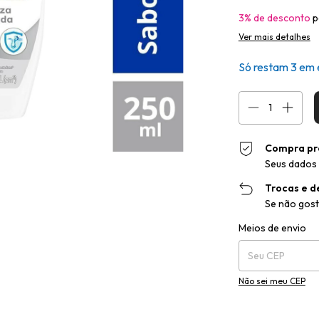
3% de desconto
p
Ver mais detalhes
Só restam
3
em 
Compra pr
Seus dados 
Trocas e d
Se não gost
Entregas para o CEP
Meios de envio
Não sei meu CEP