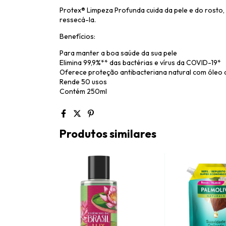
Protex® Limpeza Profunda cuida da pele e do rosto,
ressecá-la.
Benefícios:
Para manter a boa saúde da sua pele
Elimina 99,9%** das bactérias e vírus da COVID-19*
Oferece proteção antibacteriana natural com óleo 
Rende 50 usos
Contém 250ml
Produtos similares