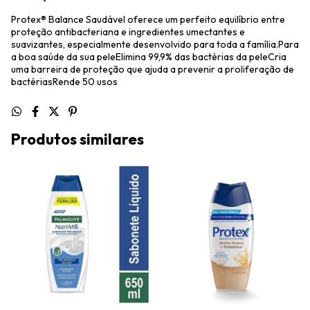
Protex® Balance Saudável oferece um perfeito equilíbrio entre
proteção antibacteriana e ingredientes umectantes e
suavizantes, especialmente desenvolvido para toda a família.Para
a boa saúde da sua peleElimina 99,9% das bactérias da peleCria
uma barreira de proteção que ajuda a prevenir a proliferação de
bactériasRende 50 usos
Produtos similares