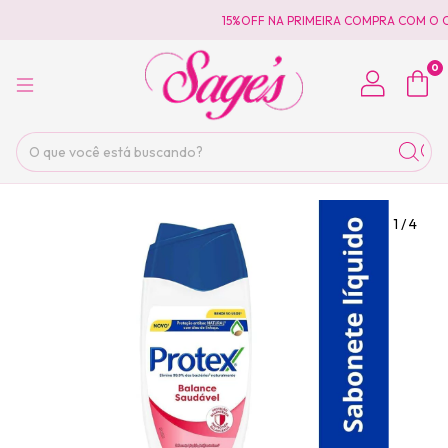
15%OFF NA PRIMEIRA COMPRA COM O C
0
1
/
4