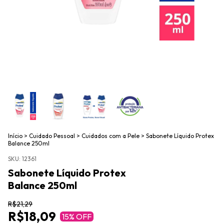
Início
>
Cuidado Pessoal
>
Cuidados com a Pele
>
Sabonete Líquido Protex
Balance 250ml
SKU:
12361
Sabonete Líquido Protex
Balance 250ml
R$21,29
R$18,09
15
% OFF