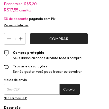
Economize:
R$3,20
R$17,55
com
Pix
3% de desconto
pagando com Pix
Ver mais detalhes
Compra protegida
Seus dados cuidados durante toda a compra.
Trocas e devoluções
Se não gostar, você pode trocar ou devolver.
Entregas para o CEP:
Alterar CEP
Meios de envio
Calcular
Não sei meu CEP
Descrição