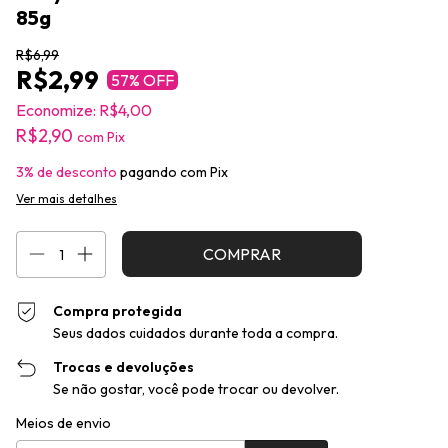
85g
R$6,99
R$2,99
57
% OFF
Economize:
R$4,00
R$2,90
com
Pix
3% de desconto
pagando com Pix
Ver mais detalhes
Compra protegida
Seus dados cuidados durante toda a compra.
Trocas e devoluções
Se não gostar, você pode trocar ou devolver.
Entregas para o CEP:
Alterar CEP
Meios de envio