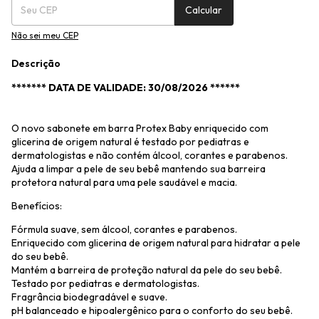
Calcular
Não sei meu CEP
Descrição
******* DATA DE VALIDADE: 30/08/2026 ******
O novo sabonete em barra Protex Baby enriquecido com
glicerina de origem natural é testado por pediatras e
dermatologistas e não contém álcool, corantes e parabenos.
Ajuda a limpar a pele de seu bebê mantendo sua barreira
protetora natural para uma pele saudável e macia.
Benefícios:
Fórmula suave, sem álcool, corantes e parabenos.
Enriquecido com glicerina de origem natural para hidratar a pele
do seu bebê.
Mantém a barreira de proteção natural da pele do seu bebê.
Testado por pediatras e dermatologistas.
Fragrância biodegradável e suave.
pH balanceado e hipoalergênico para o conforto do seu bebê.