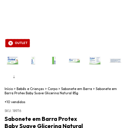
OUTLET
Início
>
Bebês e Crianças
>
Corpo
>
Sabonete em Barra
>
Sabonete em
Barra Protex Baby Suave Glicerina Natural 85g
+10 vendidos
SKU:
18976
Sabonete em Barra Protex
Baby Suave Glicerina Natural