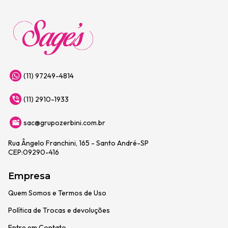
(11) 97249-4814
(11) 2910-1933
sac@grupozerbini.com.br
Rua Ângelo Franchini, 165 - Santo André-SP
CEP:09290-416
Empresa
Quem Somos e Termos de Uso
Política de Trocas e devoluções
Entre em Contato