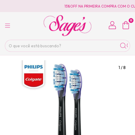
15%OFF NA PRIMEIRA COMPRA COM O CU
0
1
/
8