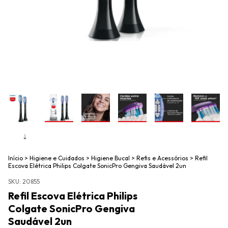
Início
>
Higiene e Cuidados
>
Higiene Bucal
>
Refis e Acessórios
>
Refil
Escova Elétrica Philips Colgate SonicPro Gengiva Saudável 2un
SKU:
20855
Refil Escova Elétrica Philips
Colgate SonicPro Gengiva
Saudável 2un