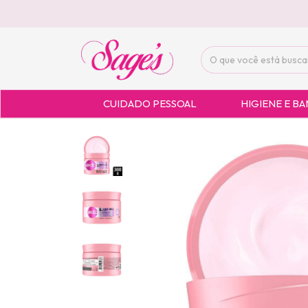
CUIDADO PESSOAL
HIGIENE E B