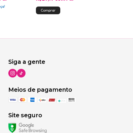
eça!
Atenção, última p
Siga a gente
Meios de pagamento
Site seguro