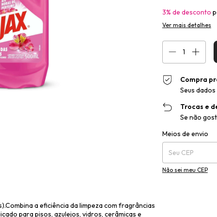
3% de desconto
p
Ver mais detalhes
Compra pr
Seus dados 
Trocas e d
Se não gost
Entregas para o CEP
Meios de envio
Não sei meu CEP
s).Combina a eficiência da limpeza com fragrâncias
icado para pisos, azulejos, vidros, cerâmicas e