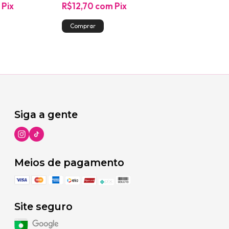
m
Pix
R$12,70
com
Pix
R$19,49
com
Siga a gente
Meios de pagamento
Site seguro