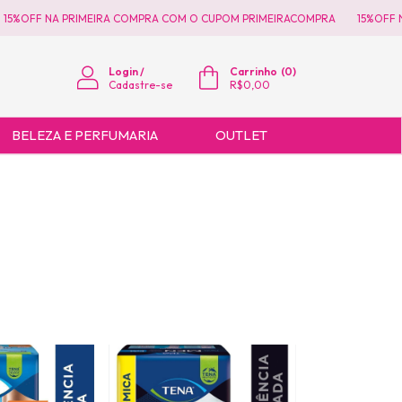
5%OFF NA PRIMEIRA COMPRA COM O CUPOM PRIMEIRACOMPRA
15%OFF NA
Login
/
Carrinho
(
0
)
Cadastre-se
R$0,00
BELEZA E PERFUMARIA
OUTLET