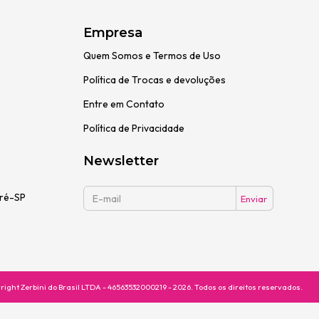
Empresa
Quem Somos e Termos de Uso
Política de Trocas e devoluções
Entre em Contato
Política de Privacidade
Newsletter
dré-SP
right Zerbini do Brasil LTDA - 46563532000219 - 2026. Todos os direitos reservados.