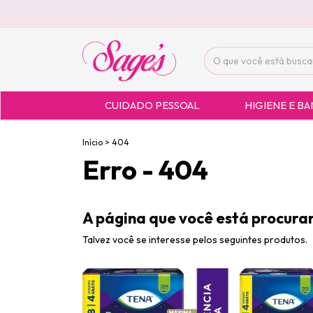
CUIDADO PESSOAL
HIGIENE E B
Início
>
404
Erro - 404
A página que você está procuran
Talvez você se interesse pelos seguintes produtos.