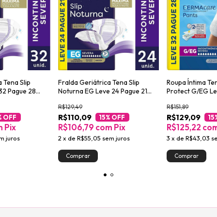
a Tena Slip
Fralda Geriátrica Tena Slip
Roupa Íntima Te
32 Pague 28
Noturna EG Leve 24 Pague 21
Protect G/EG Le
unidades
unidades
R$129,49
R$151,89
R$110,09
R$129,09
% OFF
15
% OFF
15
m
Pix
R$106,79
com
Pix
R$125,22
co
m juros
2
x
de
R$55,05
sem juros
3
x
de
R$43,03
s