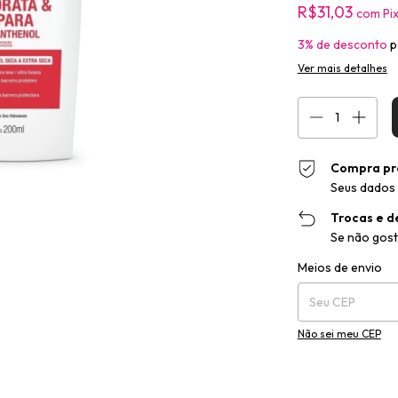
R$31,03
com
Pi
3% de desconto
p
Ver mais detalhes
Compra pr
Seus dados 
Trocas e d
Se não gost
Entregas para o CEP
Meios de envio
Não sei meu CEP