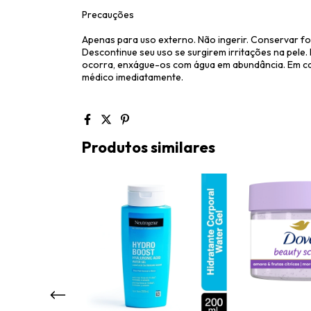
Precauções
Apenas para uso externo. Não ingerir. Conservar for
Descontinue seu uso se surgirem irritações na pele.
ocorra, enxágue-os com água em abundância. Em cas
médico imediatamente.
Produtos similares