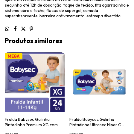
sequinho até 12h de absorção, toque de tecido, fita agarradinha e
sistema abre e fecha, flocos de supergel, camada
superabsorvente, barreira antivazamento, estampa divertida.
Produtos similares
Fralda Babysec Galinha
Fralda Babysec Galinha
Pintadinha Premium XG com
Pintadinha Ultrasec Hiper G
24un
com 60un