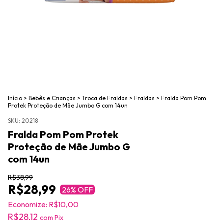
Início
>
Bebês e Crianças
>
Troca de Fraldas
>
Fraldas
>
Fralda Pom Pom
Protek Proteção de Mãe Jumbo G com 14un
SKU:
20218
Fralda Pom Pom Protek
Proteção de Mãe Jumbo G
com 14un
R$38,99
R$28,99
26
% OFF
Economize:
R$10,00
R$28,12
com
Pix