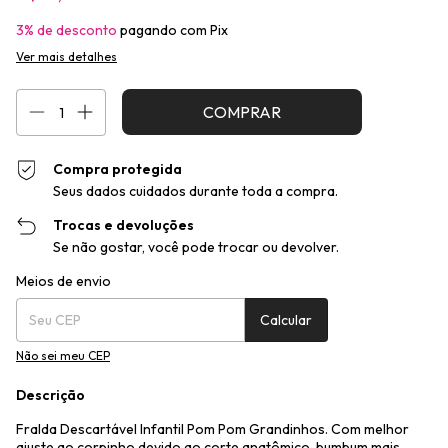
3% de desconto
pagando com Pix
Ver mais detalhes
Compra protegida
Seus dados cuidados durante toda a compra.
Trocas e devoluções
Se não gostar, você pode trocar ou devolver.
Entregas para o CEP:
Alterar CEP
Meios de envio
Calcular
Não sei meu CEP
Descrição
Fralda Descartável Infantil Pom Pom Grandinhos. Com melhor
ajuste ao corpinho devido ao corte anatômico, bumbum mais