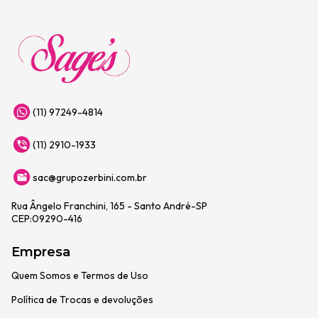
(11) 97249-4814
(11) 2910-1933
sac@grupozerbini.com.br
Rua Ângelo Franchini, 165 - Santo André-SP
CEP:09290-416
Empresa
Quem Somos e Termos de Uso
Política de Trocas e devoluções